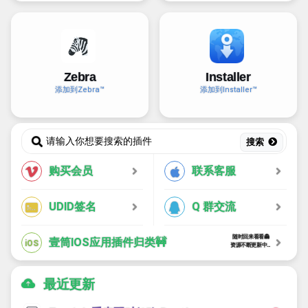
Zebra
Installer
添加到Zebra™
添加到Installer™
搜索
购买会员
联系客服
UDID签名
Q 群交流
随时回来看看👻
壹筒IOS应用插件归类🚧
iOS
资源不断更新中...
最近更新